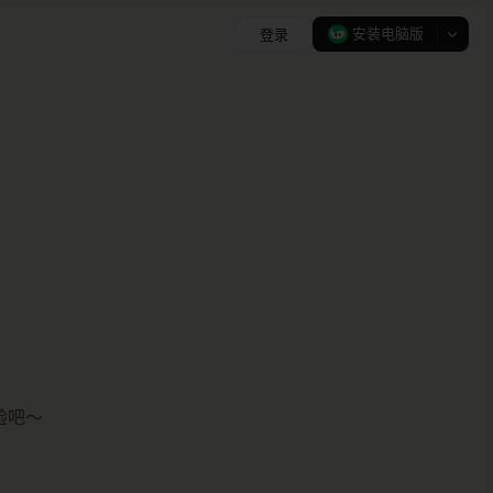
登录
安装电脑版
验吧～