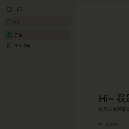
搜索
元宝
全部收藏
Hi~ 
你身边的智能
你可以这样问