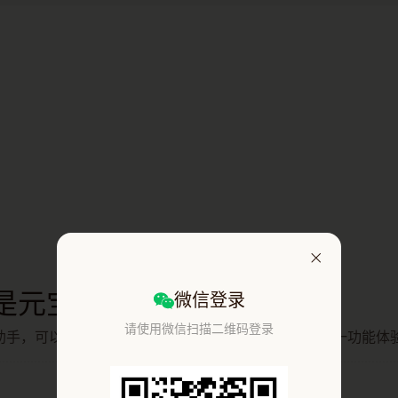
我是元宝
微信登录
请使用微信扫描二维码登录
助手，可以为你答疑解惑、尽情创作，快来点击以下任一功能体